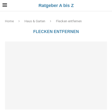
Ratgeber A bis Z
Home
Haus & Garten
Flecken entfernen
FLECKEN ENTFERNEN