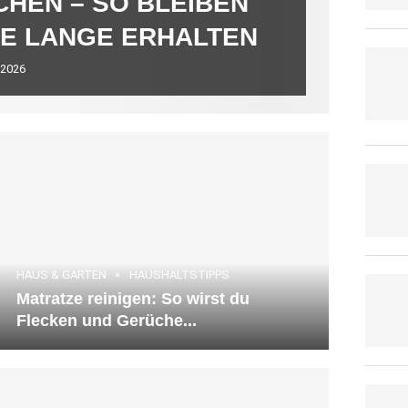
CHEN – SO BLEIBEN
E LANGE ERHALTEN
 2026
25. März 2026
HAUS & GARTEN
HAUSHALTSTIPPS
Matratze reinigen: So wirst du
Flecken und Gerüche...