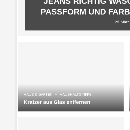
JEANS RICHTIG WAS
PASSFORM UND FARB
25. März
HAUS & GARTEN
HAUSHALTSTIPPS
Kratzer aus Glas entfernen