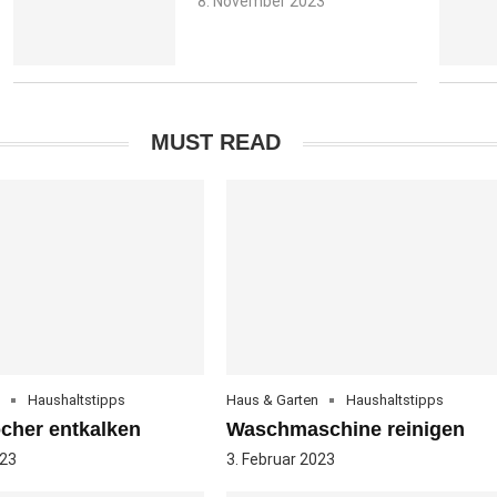
8. November 2023
MUST READ
Haushaltstipps
Haus & Garten
Haushaltstipps
cher entkalken
Waschmaschine reinigen
023
3. Februar 2023