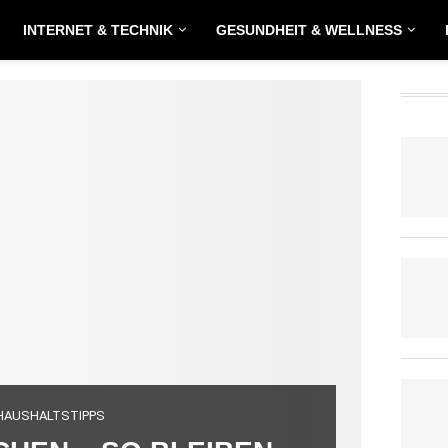
INTERNET & TECHNIK
GESUNDHEIT & WELLNESS
HAUSHALTSTIPPS
HAUS & GARTEN
HAUSHALTST