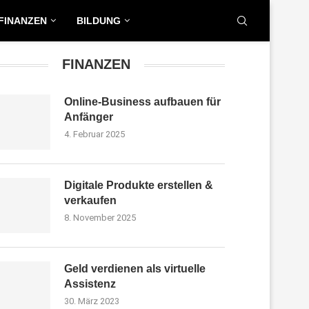
FINANZEN
BILDUNG
FINANZEN
Online-Business aufbauen für
Anfänger
4. Februar 2025
Digitale Produkte erstellen &
verkaufen
8. November 2025
Geld verdienen als virtuelle
Assistenz
IPPS
30. März 2023