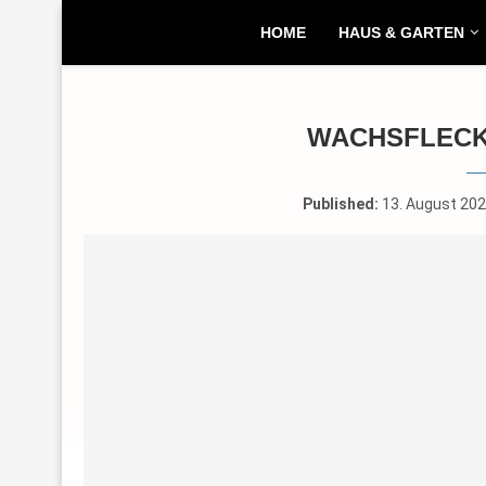
HOME
HAUS & GARTEN
WACHSFLECK
Published:
13. August 20