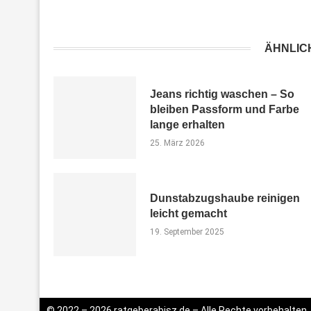
ÄHNLIC
Jeans richtig waschen – So
bleiben Passform und Farbe
lange erhalten
25. März 2026
Dunstabzugshaube reinigen
leicht gemacht
19. September 2025
© 2022 – 2026 ratgeberabisz.de – Alle Rechte vorbehalten.