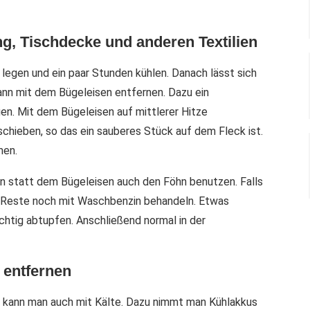
g, Tischdecke und anderen Textilien
h legen und ein paar Stunden kühlen. Danach lässt sich
nn mit dem Bügeleisen entfernen. Dazu ein
gen. Mit dem Bügeleisen auf mittlerer Hitze
chieben, so das ein sauberes Stück auf dem Fleck ist.
men.
man statt dem Bügeleisen auch den Föhn benutzen. Falls
e Reste noch mit Waschbenzin behandeln. Etwas
htig abtupfen. Anschließend normal in der
 entfernen
 kann man auch mit Kälte. Dazu nimmt man Kühlakkus