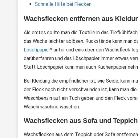
Schnelle Hilfe bei Flecken
Wachsflecken entfernen aus Kleidun
Als erstes sollte man die Textilie in das Tiefkühlfac
das Wachs leichter ablösen. Rückstände kann man da
Löschpapier
* unter und eins über den Wachsfleck le
darüberfahren und das Löschpapier immer etwas vers
Statt Löschpapier kann man auch Küchenpapier neh
Bei Kleidung die empfindlicher ist, wie Seide, kann 
der Fleck noch nicht verschwunden ist, kann man di
Waschbenzin auf ein Tuch geben und den Fleck vorsic
Waschmaschine waschen.
Wachsflecken aus Sofa und Teppich
Wachsflecken aus dem Teppich oder Sofa entfernen