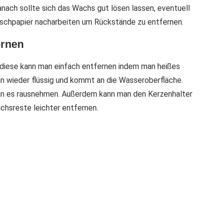
nach sollte sich das Wachs gut lösen lassen, eventuell
schpapier nacharbeiten um Rückstände zu entfernen.
ernen
, diese kann man einfach entfernen indem man heißes
nn wieder flüssig und kommt an die Wasseroberfläche.
man es rausnehmen. Außerdem kann man den Kerzenhalter
achsreste leichter entfernen.