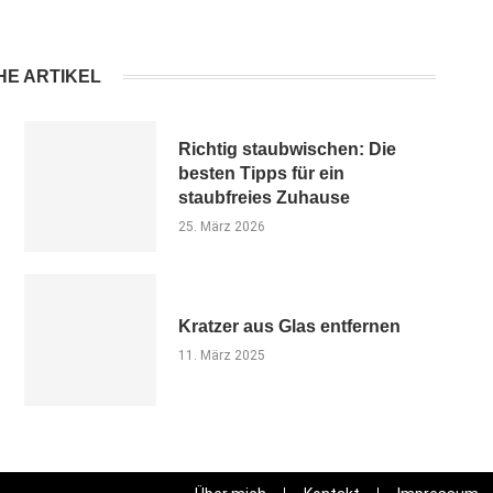
HE ARTIKEL
Richtig staubwischen: Die
besten Tipps für ein
staubfreies Zuhause
25. März 2026
Kratzer aus Glas entfernen
11. März 2025