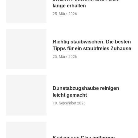
lange erhalten
25. März 2026
Richtig staubwischen: Die besten
Tipps für ein staubfreies Zuhause
25. März 2026
Dunstabzugshaube reinigen
leicht gemacht
19. September 2025
Kratzer aus Glas entfernen