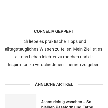
CORNELIA GEPPERT
Ich liebe es praktische Tipps und
alltagstaugliches Wissen zu teilen. Mein Ziel ist es,
dir das Leben leichter zu machen und dir
Inspiration zu verschiedenen Themen zu geben.
ÄHNLICHE ARTIKEL
Jeans richtig waschen – So
bleiben Passform und Farbe