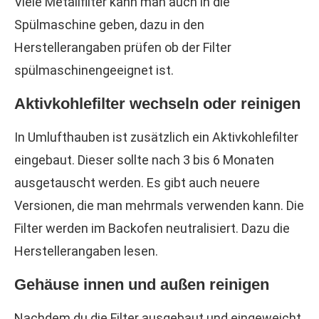
Viele Metallfilter kann man auch in die
Spülmaschine geben, dazu in den
Herstellerangaben prüfen ob der Filter
spülmaschinengeeignet ist.
Aktivkohlefilter wechseln oder reinigen
In Umlufthauben ist zusätzlich ein Aktivkohlefilter
eingebaut. Dieser sollte nach 3 bis 6 Monaten
ausgetauscht werden. Es gibt auch neuere
Versionen, die man mehrmals verwenden kann. Die
Filter werden im Backofen neutralisiert. Dazu die
Herstellerangaben lesen.
Gehäuse innen und außen reinigen
Nachdem du die Filter ausgebaut und eingeweicht