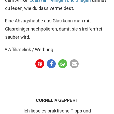
dem Artikel
Edelstahl reinigen und pflegen
kannst
du lesen, wie du dass vermeidest.
Eine Abzugshaube aus Glas kann man mit
Glasreiniger nachpolieren, damit sie streifenfrei
sauber wird.
* Affiliatelink / Werbung
CORNELIA GEPPERT
Ich liebe es praktische Tipps und