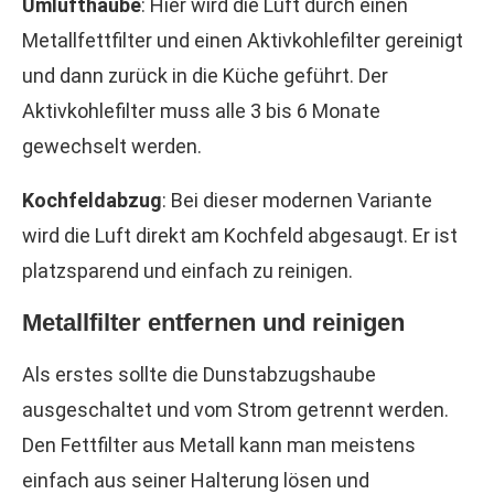
Umlufthaube
: Hier wird die Luft durch einen
Metallfettfilter und einen Aktivkohlefilter gereinigt
und dann zurück in die Küche geführt. Der
Aktivkohlefilter muss alle 3 bis 6 Monate
gewechselt werden.
Kochfeldabzug
: Bei dieser modernen Variante
wird die Luft direkt am Kochfeld abgesaugt. Er ist
platzsparend und einfach zu reinigen.
Metallfilter entfernen und reinigen
Als erstes sollte die Dunstabzugshaube
ausgeschaltet und vom Strom getrennt werden.
Den Fettfilter aus Metall kann man meistens
einfach aus seiner Halterung lösen und