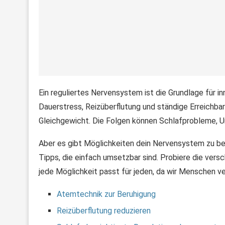
Ein reguliertes Nervensystem ist die Grundlage für i
Dauerstress, Reizüberflutung und ständige Erreichba
Gleichgewicht. Die Folgen können Schlafprobleme, Un
Aber es gibt Möglichkeiten dein Nervensystem zu beru
Tipps, die einfach umsetzbar sind. Probiere die vers
jede Möglichkeit passt für jeden, da wir Menschen ve
Atemtechnik zur Beruhigung
Reizüberflutung reduzieren