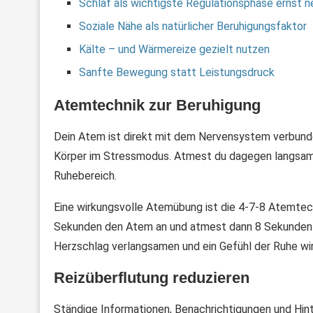
Schlaf als wichtigste Regulationsphase ernst 
Soziale Nähe als natürlicher Beruhigungsfaktor
Kälte – und Wärmereize gezielt nutzen
Sanfte Bewegung statt Leistungsdruck
Atemtechnik zur Beruhigung
Dein Atem ist direkt mit dem Nervensystem verbunde
Körper im Stressmodus. Atmest du dagegen langsam u
Ruhebereich.
Eine wirkungsvolle Atemübung ist die 4-7-8 Atemtech
Sekunden den Atem an und atmest dann 8 Sekunden a
Herzschlag verlangsamen und ein Gefühl der Ruhe wir
Reizüberflutung reduzieren
Ständige Informationen, Benachrichtigungen und Hi