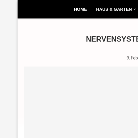
HOME
HAUS & GARTEN
NERVENSYST
9. Fe