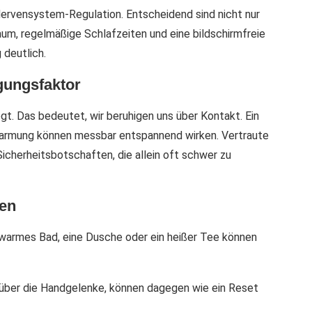
Nervensystem-Regulation. Entscheidend sind nicht nur
Raum, regelmäßige Schlafzeiten und eine bildschirmfreie
deutlich.
gungsfaktor
gt. Das bedeutet, wir beruhigen uns über Kontakt. Ein
armung können messbar entspannend wirken. Vertraute
herheitsbotschaften, die allein oft schwer zu
zen
warmes Bad, eine Dusche oder ein heißer Tee können
r über die Handgelenke, können dagegen wie ein Reset