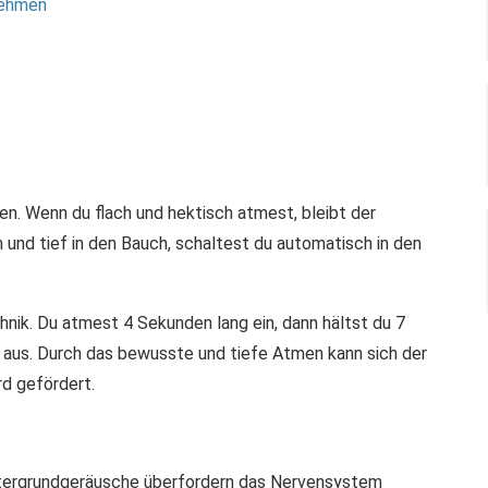
nehmen
n. Wenn du flach und hektisch atmest, bleibt der
nd tief in den Bauch, schaltest du automatisch in den
nik. Du atmest 4 Sekunden lang ein, dann hältst du 7
us. Durch das bewusste und tiefe Atmen kann sich der
d gefördert.
ntergrundgeräusche überfordern das Nervensystem