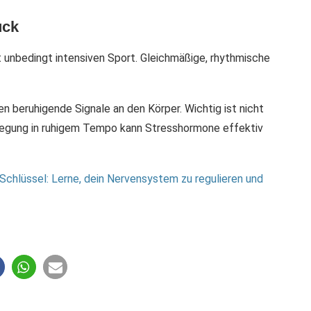
uck
 unbedingt intensiven Sport. Gleichmäßige, rhythmische
 beruhigende Signale an den Körper. Wichtig ist nicht
ewegung in ruhigem Tempo kann Stresshormone effektiv
r Schlüssel: Lerne, dein Nervensystem zu regulieren und