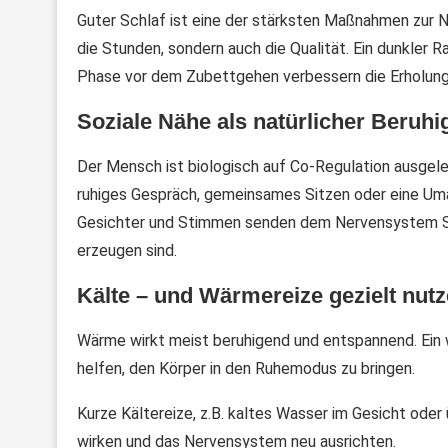
Guter Schlaf ist eine der stärksten Maßnahmen zur 
die Stunden, sondern auch die Qualität. Ein dunkler 
Phase vor dem Zubettgehen verbessern die Erholung 
Soziale Nähe als natürlicher Beruhi
Der Mensch ist biologisch auf Co-Regulation ausgele
ruhiges Gespräch, gemeinsames Sitzen oder eine Um
Gesichter und Stimmen senden dem Nervensystem Sic
erzeugen sind.
Kälte – und Wärmereize gezielt nut
Wärme wirkt meist beruhigend und entspannend. Ein 
helfen, den Körper in den Ruhemodus zu bringen.
Kurze Kältereize, z.B. kaltes Wasser im Gesicht ode
wirken und das Nervensystem neu ausrichten.