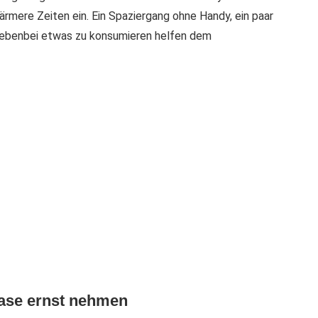
izärmere Zeiten ein. Ein Spaziergang ohne Handy, ein paar
nebenbei etwas zu konsumieren helfen dem
hase ernst nehmen