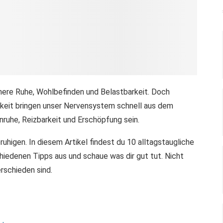
nnere Ruhe, Wohlbefinden und Belastbarkeit. Doch
rkeit bringen unser Nervensystem schnell aus dem
ruhe, Reizbarkeit und Erschöpfung sein.
higen. In diesem Artikel findest du 10 alltagstaugliche
chiedenen Tipps aus und schaue was dir gut tut. Nicht
rschieden sind.